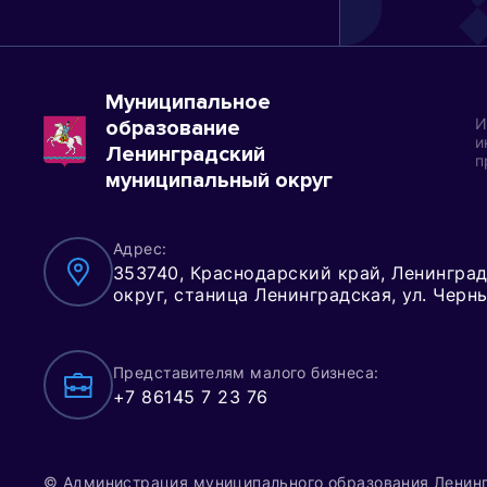
Муниципальное
И
образование
и
Ленинградский
п
муниципальный округ
Адрес:
353740, Краснодарский край, Ленингра
округ, станица Ленинградская, ул. Черн
Представителям малого бизнеса:
+7 86145 7 23 76
© Администрация муниципального образования Ленин