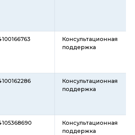
4100166763
Консультационная
поддержка
4100162286
Консультационная
поддержка
4105368690
Консультационная
поддержка