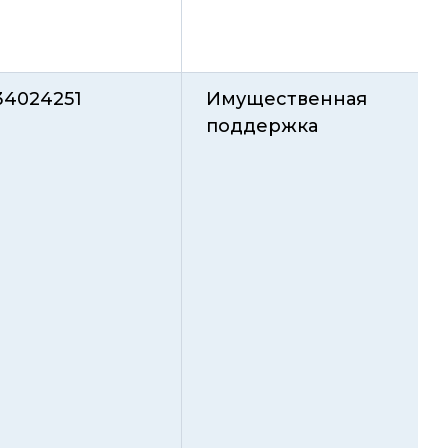
34024251
Имущественная
поддержка