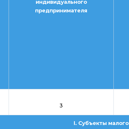
индивидуального
предпринимателя
3
I. Субъекты малог