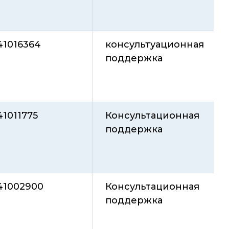
41016364
консультуационная
поддержка
41011775
Консультационная
поддержка
41002900
Консультационная
поддержка