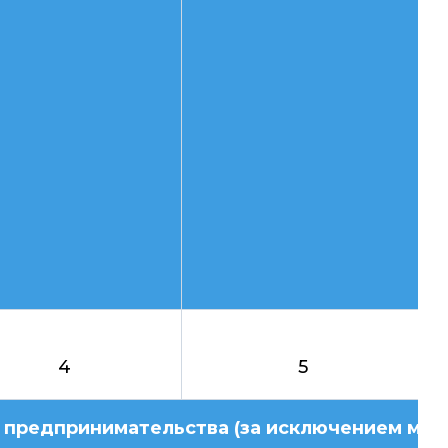
4
5
о предпринимательства (за исключением ми