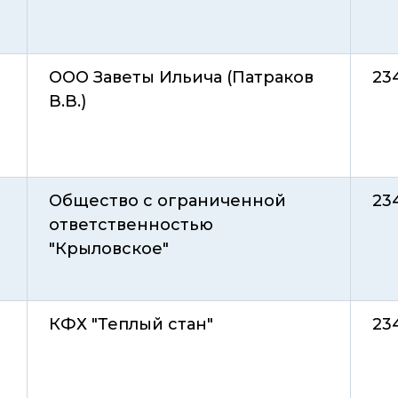
ООО Заветы Ильича (Патраков
23
В.В.)
Общество с ограниченной
23
ответственностью
"Крыловское"
КФХ "Теплый стан"
23